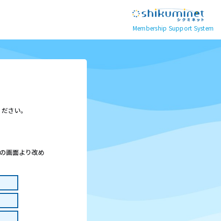
Membership Support System
ください。
この画面より改め