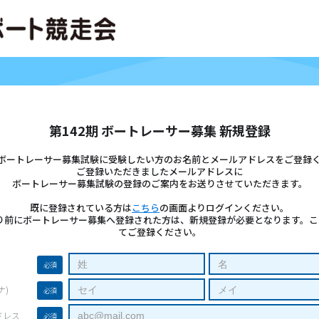
第142期 ボートレーサー募集 新規登録
期 ボートレーサー募集試験に受験したい方のお名前とメールアドレスをご登録
ご登録いただきましたメールアドレスに
ボートレーサー募集試験の登録のご案内をお送りさせていただきます。
既に登録されている方は
こちら
の画面よりログインください。
期より前にボートレーサー募集へ登録された方は、新規登録が必要となります。
てご登録ください。
必須
ナ)
必須
ドレス
必須