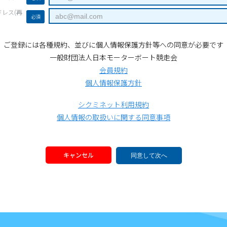
レス(再
必須
ご登録には各種規約、並びに個人情報保護方針等への同意が必要です
一般財団法人日本モーターボート競走会
会員規約
個人情報保護方針
シクミネット利用規約
個人情報の取扱いに関する同意事項
キャンセル
同意して次へ