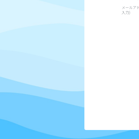
メールアド
入力)